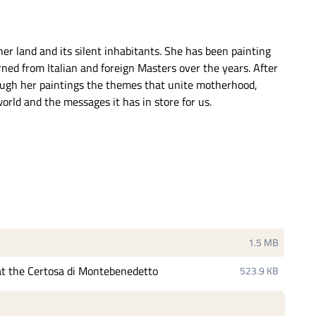
er land and its silent inhabitants. She has been painting
ned from Italian and foreign Masters over the years. After
ough her paintings the themes that unite motherhood,
world and the messages it has in store for us.
1.5 MB
t the Certosa di Montebenedetto
523.9 KB