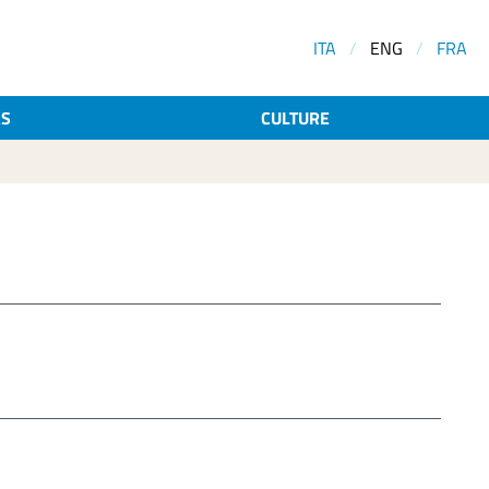
ITA
/
ENG
/
FRA
AS
CULTURE