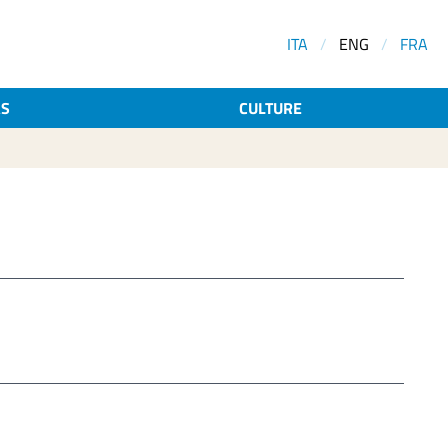
ITA
/
ENG
/
FRA
AS
CULTURE