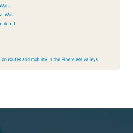
 Walk
cal Walk
mpleted
ion routes and mobility in the Pinerolese valleys