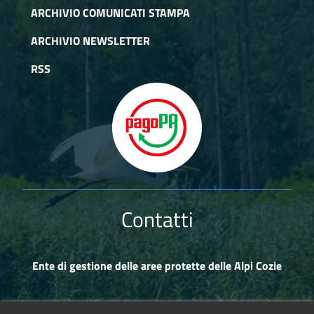
in una cornice di pascoli e boschi.
ARCHIVIO COMUNICATI STAMPA
ARCHIVIO NEWSLETTER
RSS
Contatti
Ente di gestione delle aree protette delle Alpi Cozie
Via Fransuà Fontan, 1 - 10050 Salbertrand (TO)