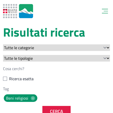
Open
Risultati ricerca
Ricerca esatta
Beni religiosi
CERCA