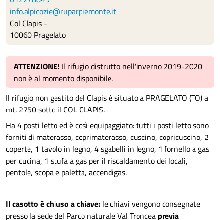
info.alpicozie@ruparpiemonte.it
Col Clapis -
10060 Pragelato
ATTENZIONE!
Il rifugio distrutto nell'inverno 2019-2020
non è al momento disponibile.
Il rifugio non gestito del Clapis è situato a PRAGELATO (TO) a
mt. 2750 sotto il COL CLAPIS.
Ha 4 posti letto ed è così equipaggiato: tutti i posti letto sono
forniti di materasso, coprimaterasso, cuscino, copricuscino, 2
coperte, 1 tavolo in legno, 4 sgabelli in legno, 1 fornello a gas
per cucina, 1 stufa a gas per il riscaldamento dei locali,
pentole, scopa e paletta, accendigas.
Il casotto è chiuso a chiave:
le chiavi vengono consegnate
presso la sede del Parco naturale Val Troncea
previa