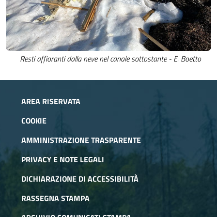
Resti affioranti dalla neve nel canale sottostante - E. Boetto
AREA RISERVATA
COOKIE
AMMINISTRAZIONE TRASPARENTE
PRIVACY E NOTE LEGALI
DICHIARAZIONE DI ACCESSIBILITÀ
RASSEGNA STAMPA