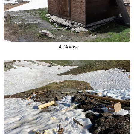
A. Meirone