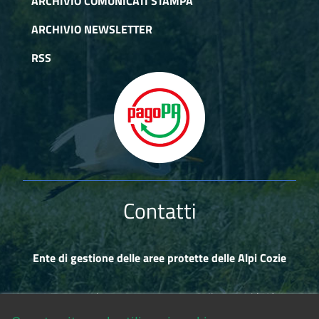
ARCHIVIO COMUNICATI STAMPA
ARCHIVIO NEWSLETTER
RSS
Contatti
Ente di gestione delle aree protette delle Alpi Cozie
Via Fransuà Fontan, 1 - 10050 Salbertrand (TO)