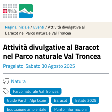
Open
Pagina iniziale
/
Eventi
/
Attività divulgative al
Baracot nel Parco naturale Val Troncea
Attività divulgative al Baracot
nel Parco naturale Val Troncea
Pragelato, Sabato 30 Agosto 2025
Natura
Parco naturale Val Troncea
Guide Parchi Alpi Cozie
Baracot
Estate 2025
Educazione ambientale
Punto informazioni