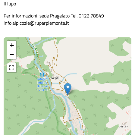
Il lupo
Per informazioni: sede Pragelato Tel. 0122.78849
info.alpicozie@ruparpiemonte.it
+
−