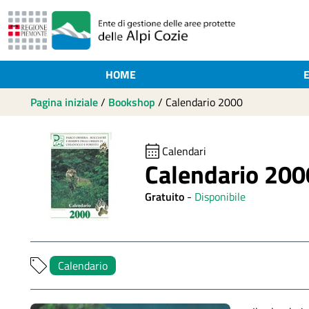
HOME
Pagina iniziale
/
Bookshop
/
Calendario 2000
Calendari
Calendario 200
Gratuito
-
Disponibile
Calendario