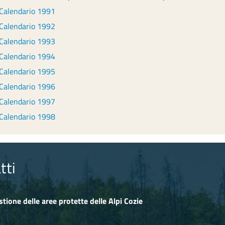
Calendario 1991
Calendario 1992
Calendario 1993
Calendario 1994
Calendario 1995
Calendario 1996
Calendario 1997
Calendario 1998
tti
stione delle aree protette delle Alpi Cozie