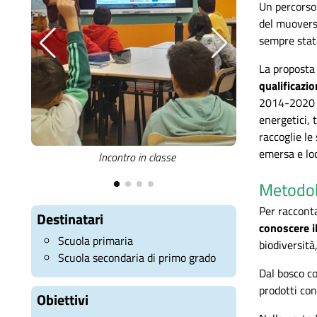
Un percorso
del muoversi
sempre stat
La proposta 
qu
alificazi
2014-2020 (
energetici, 
raccoglie le
emersa e loc
Incontro in classe
Laborato
Metodol
Per racconta
Destinatari
conoscere i
Scuola primaria
biodiversità,
Scuola secondaria di primo grado
Dal bosco co
prodotti con
Obiettivi