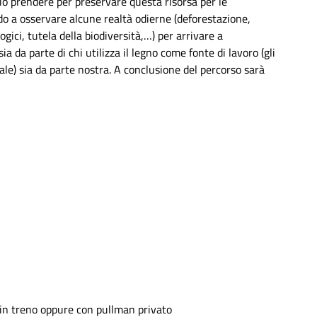
ario prendere per preservare questa risorsa per le
ando a osservare alcune realtà odierne (deforestazione,
ogici, tutela della biodiversità,…) per arrivare a
 da parte di chi utilizza il legno come fonte di lavoro (gli
stale) sia da parte nostra. A conclusione del percorso sarà
 in treno oppure con pullman privato