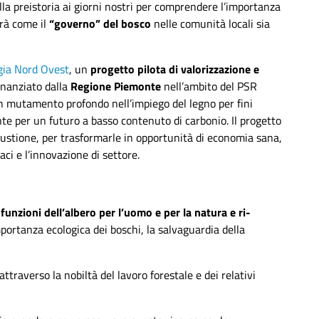
lla preistoria ai giorni nostri per comprendere l’importanza
irà come il
“governo” del bosco
nelle comunità locali sia
ia Nord Ovest
, un
progetto pilota di valorizzazione e
finanziato dalla
Regione Piemonte
nell’ambito del PSR
n mutamento profondo nell’impiego del legno per fini
nte per un futuro a basso contenuto di carbonio. Il progetto
mbustione, per trasformarle in opportunità di economia sana,
ci e l’innovazione di settore.
Uscita sul territorio
e
funzioni dell’albero per l’uomo e per la natura e ri-
’importanza ecologica dei boschi, la salvaguardia della
attraverso la nobiltà del lavoro forestale e dei relativi