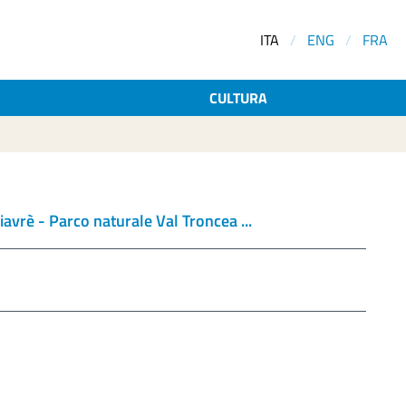
ITA
/
ENG
/
FRA
CULTURA
iavrè -
Parco naturale Val Troncea
...