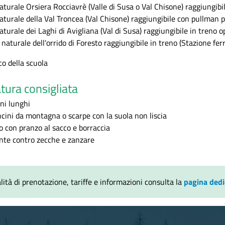
aturale Orsiera Rocciavrè (Valle di Susa o Val Chisone) raggiungibi
aturale della Val Troncea (Val Chisone) raggiungibile con pullman p
aturale dei Laghi di Avigliana (Val di Susa) raggiungibile in treno
 naturale dell'orrido di Foresto raggiungibile in treno (Stazione fe
co della scuola
tura consigliata
ni lunghi
cini da montagna o scarpe con la suola non liscia
o con pranzo al sacco e borraccia
nte contro zecche e zanzare
ità di prenotazione, tariffe e informazioni consulta la
pagina dedi