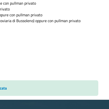
le con pullman privato
rivato
 oppure con pullman privato
rroviaria di Bussoleno) oppure con pullman privato
cata