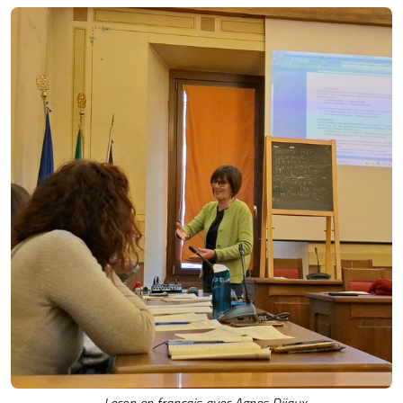
Leçon en français avec Agnes Dijaux