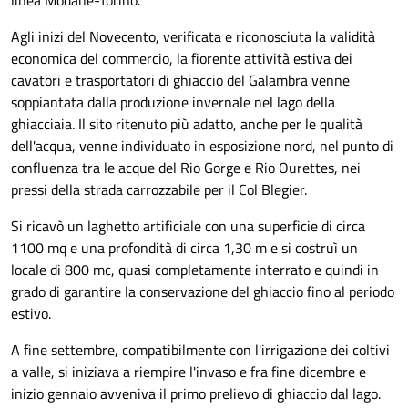
linea Modane-Torino.
Agli inizi del Novecento, verificata e riconosciuta la validità
economica del commercio, la fiorente attività estiva dei
cavatori e trasportatori di ghiaccio del Galambra venne
soppiantata dalla produzione invernale nel lago della
ghiacciaia. Il sito ritenuto più adatto, anche per le qualità
dell'acqua, venne individuato in esposizione nord, nel punto di
confluenza tra le acque del Rio Gorge e Rio Ourettes, nei
pressi della strada carrozzabile per il Col Blegier.
Si ricavò un laghetto artificiale con una superficie di circa
1100 mq e una profondità di circa 1,30 m e si costruì un
locale di 800 mc, quasi completamente interrato e quindi in
grado di garantire la conservazione del ghiaccio fino al periodo
estivo.
A fine settembre, compatibilmente con l'irrigazione dei coltivi
a valle, si iniziava a riempire l'invaso e fra fine dicembre e
inizio gennaio avveniva il primo prelievo di ghiaccio dal lago.