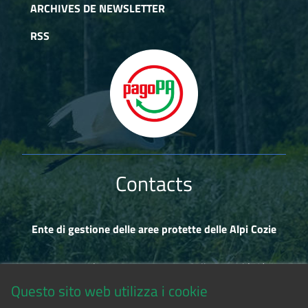
ARCHIVES DE NEWSLETTER
RSS
Contacts
Ente di gestione delle aree protette delle Alpi Cozie
Via Fransuà Fontan, 1 - 10050 Salbertrand (TO)
Questo sito web utilizza i cookie
CF 94506780017