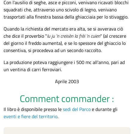
Con l'ausilio di seghe, asce e picconi, venivano ricavati blocchi
squadrati che, attraverso uno scivolo di legno, venivano
trasportati alla finestra bassa della ghiacciaia per lo stivaggio.
Quando la richiesta del mercato era alta, se si avverava ciò
che dice il proverbio "
lu ju 'n creisèn la frèi 'n cuien
" (al crescere
del giorno il freddo aumenta), e se lo spessore del ghiaccio lo
consentiva, si procedeva ad un secondo raccolto.
La produzione poteva raggiungere i 500 mc all'anno, pari ad
un ventina di carri ferroviari.
Aprile 2003
Comment commander :
Il libro è disponibile presso le
sedi del Parco
e durante gli
eventi e fiere del territorio
.