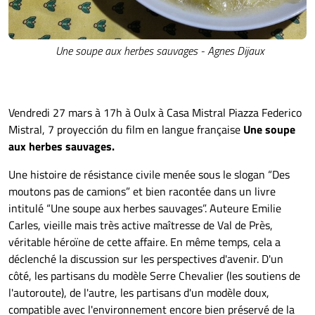
Une soupe aux herbes sauvages - Agnes Dijaux
Vendredi 27 mars à 17h à Oulx à Casa Mistral Piazza Federico
Mistral, 7 proyección du film en langue française
Une soupe
aux herbes sauvages.
Une histoire de résistance civile menée sous le slogan “Des
moutons pas de camions” et bien racontée dans un livre
intitulé “Une soupe aux herbes sauvages”. Auteure Emilie
Carles, vieille mais très active maîtresse de Val de Près,
véritable héroïne de cette affaire. En même temps, cela a
déclenché la discussion sur les perspectives d'avenir. D'un
côté, les partisans du modèle Serre Chevalier (les soutiens de
l'autoroute), de l'autre, les partisans d'un modèle doux,
compatible avec l'environnement encore bien préservé de la