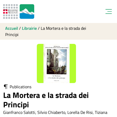
Open
Accueil
/
Librairie
/
La Mortera e la strada dei
Principi
Publications
La Mortera e la strada dei
Principi
Gianfranco Salotti, Silvio Chiaberto, Lorella De Risi, Tiziana