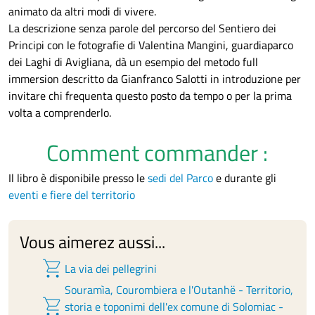
animato da altri modi di vivere.
La descrizione senza parole del percorso del Sentiero dei
Principi con le fotografie di Valentina Mangini, guardiaparco
dei Laghi di Avigliana, dà un esempio del metodo full
immersion descritto da Gianfranco Salotti in introduzione per
invitare chi frequenta questo posto da tempo o per la prima
volta a comprenderlo.
Comment commander :
Il libro è disponibile presso le
sedi del Parco
e durante gli
eventi e fiere del territorio
Vous aimerez aussi...
shopping_cart
La via dei pellegrini
Souramìa, Courombiera e l'Outanhë - Territorio,
shopping_cart
storia e toponimi dell'ex comune di Solomiac -