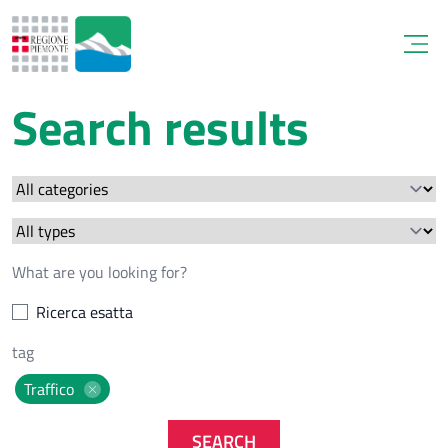
Open
Search results
Ricerca esatta
Traffico
SEARCH