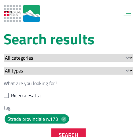
Open
Search results
Ricerca esatta
Strada provinciale n.173
SEARCH