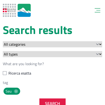
Open
Search results
Ricerca esatta
Seu
SEARCH