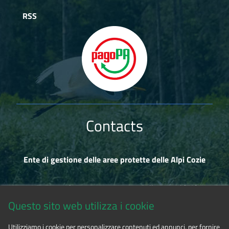
RSS
Contacts
Ente di gestione delle aree protette delle Alpi Cozie
Via Fransuà Fontan, 1 - 10050 Salbertrand (TO)
Questo sito web utilizza i cookie
CF 94506780017
Utilizziamo i cookie per personalizzare contenuti ed annunci, per fornire