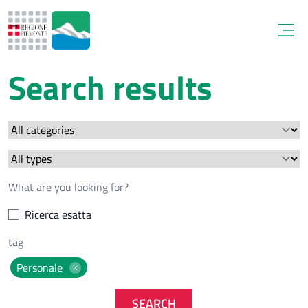
Open
Search results
Ricerca esatta
Personale
SEARCH