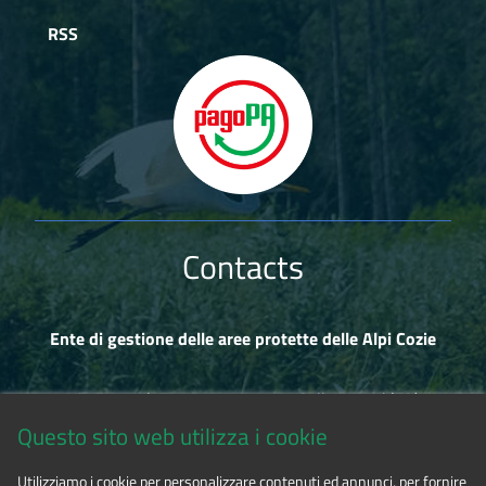
RSS
Contacts
Ente di gestione delle aree protette delle Alpi Cozie
Via Fransuà Fontan, 1 - 10050 Salbertrand (TO)
Questo sito web utilizza i cookie
CF 94506780017
Utilizziamo i cookie per personalizzare contenuti ed annunci, per fornire