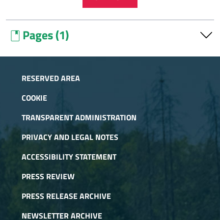
Pages (1)
book
Natural parks
RESERVED AREA
COOKIE
TRANSPARENT ADMINISTRATION
PRIVACY AND LEGAL NOTES
ACCESSIBILITY STATEMENT
PRESS REVIEW
PRESS RELEASE ARCHIVE
NEWSLETTER ARCHIVE