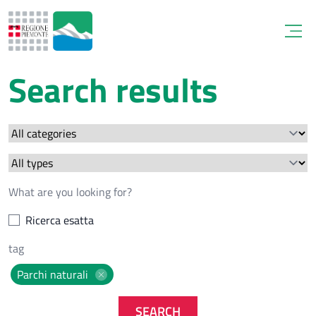
Open
Search results
Ricerca esatta
Parchi naturali
SEARCH