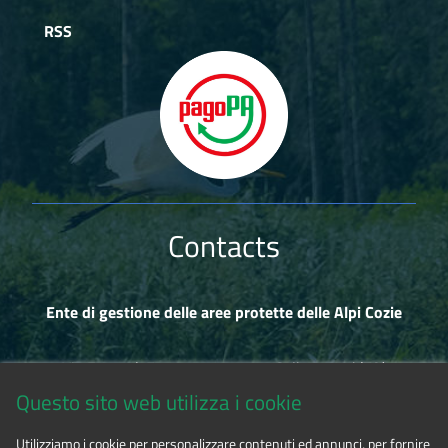
RSS
Contacts
Ente di gestione delle aree protette delle Alpi Cozie
Via Fransuà Fontan, 1 - 10050 Salbertrand (TO)
Questo sito web utilizza i cookie
CF 94506780017
Utilizziamo i cookie per personalizzare contenuti ed annunci, per fornire