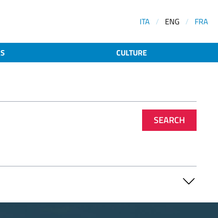
ITA
/
ENG
/
FRA
AS
CULTURE
SEARCH