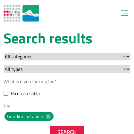
Open
Search results
Ricerca esatta
Giardino botanico
SEARCH