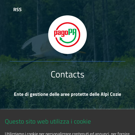
RSS
Contacts
Ente di gestione delle aree protette delle Alpi Cozie
Via Fransuà Fontan, 1 - 10050 Salbertrand (TO)
Questo sito web utilizza i cookie
CF 94506780017
Utilizziamo i cookie per personalizzare contenuti ed annunci, per fornire