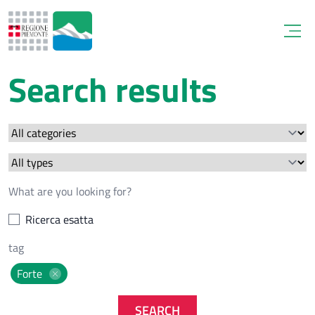
Open
Search results
Ricerca esatta
Forte
SEARCH