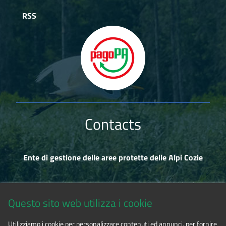
RSS
Contacts
Ente di gestione delle aree protette delle Alpi Cozie
Via Fransuà Fontan, 1 - 10050 Salbertrand (TO)
Questo sito web utilizza i cookie
CF 94506780017
Utilizziamo i cookie per personalizzare contenuti ed annunci, per fornire