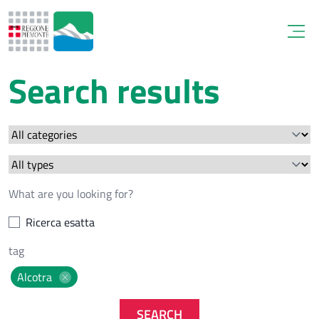
Open
Search results
Ricerca esatta
Alcotra
SEARCH