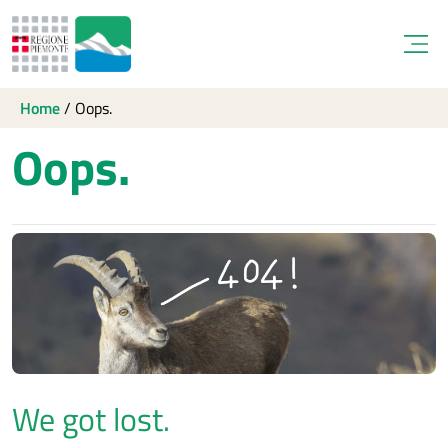
Open
Home
/
Oops.
Oops.
We got lost.