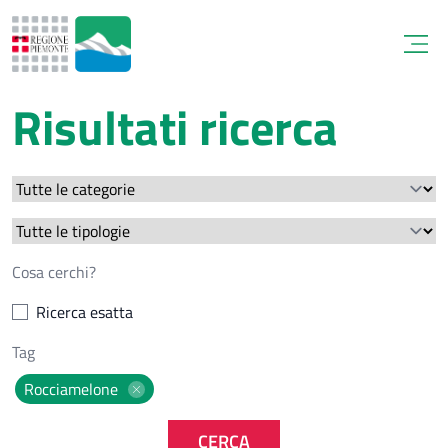
Open
Risultati ricerca
Ricerca esatta
Rocciamelone
CERCA