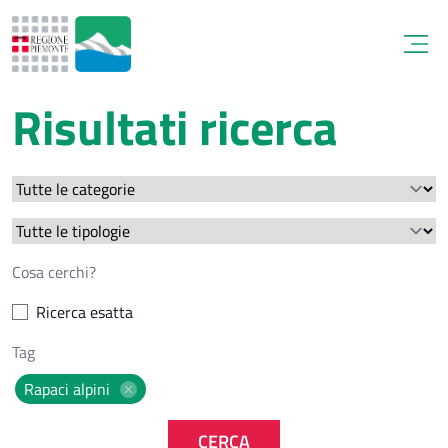
Open
Risultati ricerca
Ricerca esatta
Rapaci alpini
CERCA