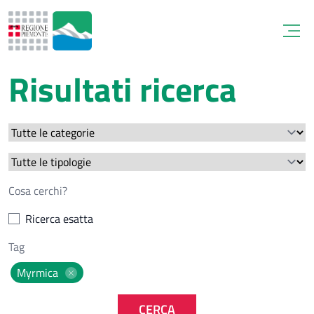
Open
Risultati ricerca
Ricerca esatta
Myrmica
CERCA