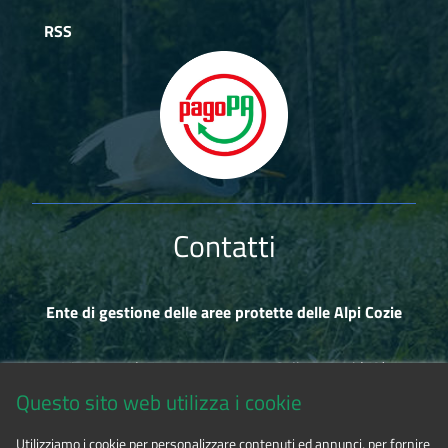
RSS
Contatti
Ente di gestione delle aree protette delle Alpi Cozie
Via Fransuà Fontan, 1 - 10050 Salbertrand (TO)
Questo sito web utilizza i cookie
CF 94506780017
Utilizziamo i cookie per personalizzare contenuti ed annunci, per fornire