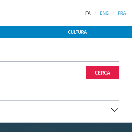
ITA
/
ENG
/
FRA
CULTURA
CERCA