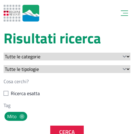
Open
Risultati ricerca
Ricerca esatta
Mito
CERCA