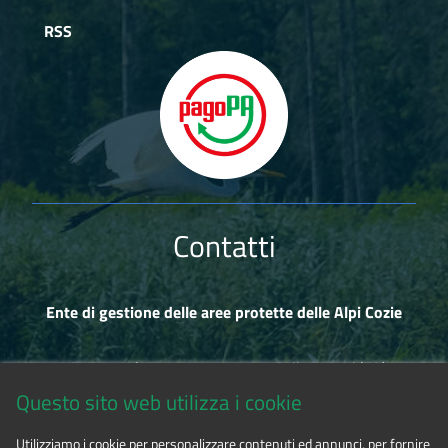
RSS
Contatti
Ente di gestione delle aree protette delle Alpi Cozie
Via Fransuà Fontan, 1 - 10050 Salbertrand (TO)
Questo sito web utilizza i cookie
CF 94506780017
Utilizziamo i cookie per personalizzare contenuti ed annunci, per fornire