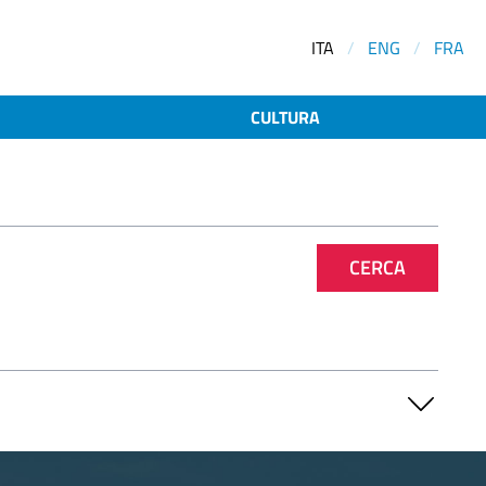
ITA
/
ENG
/
FRA
CULTURA
CERCA