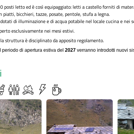
0 posti letto ed è così equipaggiato: letti a castello forniti di mate
 piatti, bicchieri, tazze, posate, pentole, stufa a legna.
 dotati di illuminazione e di acqua potabile nel locale cucina e nei se
 aperto esclusivamente nei mesi estivi.
ella struttura è disciplinato da apposito regolamento.
l periodo di apertura estiva del
2027
verranno introdotti nuovi s
i