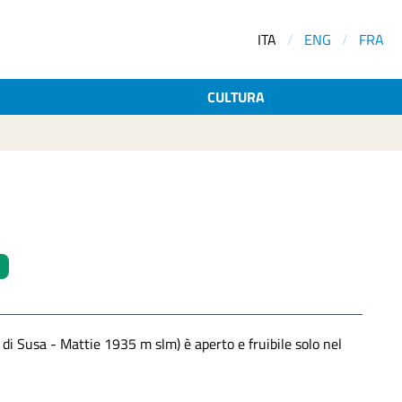
ITA
/
ENG
/
FRA
CULTURA
 di Susa - Mattie 1935 m slm) è aperto e fruibile solo nel