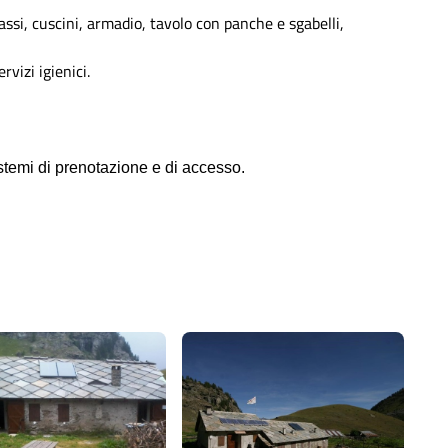
rassi, cuscini, armadio, tavolo con panche e sgabelli,
rvizi igienici.
istemi di prenotazione e di accesso.