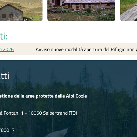
ti:
o 2026
Avviso nuove modalità apertura del Rifugio non 
tti
stione delle aree protette delle Alpi Cozie
à Fontan, 1 - 10050 Salbertrand (TO)
780017