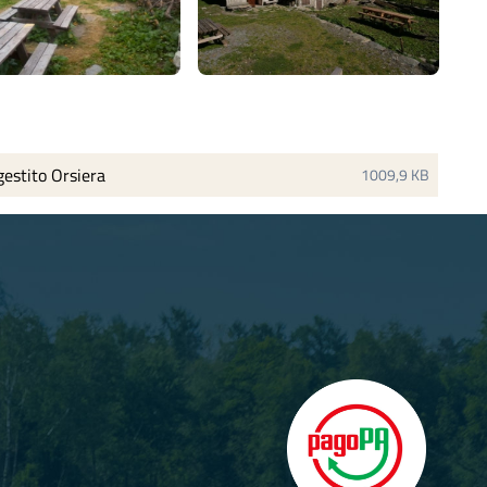
gestito Orsiera
1009,9 KB