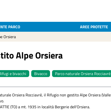
ENTE PARCO
AREE PROTETTE
pe Orsiera
tito Alpe Orsiera
Rifugi e bivacchi
Bivacco
Parco naturale Orsiera Rocciavré
turale Orsiera Rocciavré, il Rifugio non gestito Alpe Orsiera (Valle
vo.
ATTIE (TO) a mt. 1935 in località Bergerie dell'Orsiera.