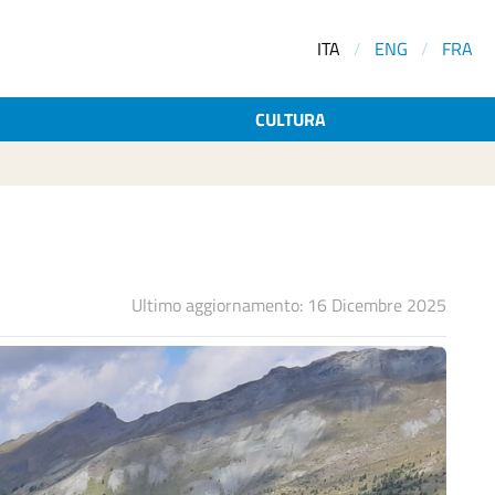
ITA
/
ENG
/
FRA
CULTURA
Ultimo aggiornamento: 16 Dicembre 2025