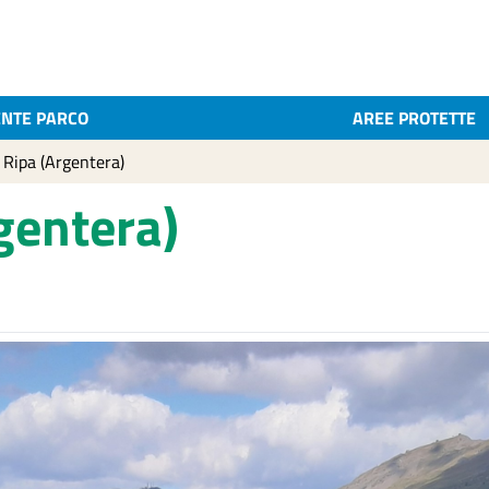
ENTE PARCO
AREE PROTETTE
 Ripa (Argentera)
rgentera)