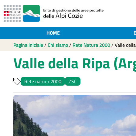
HOME
Pagina iniziale
/
Chi siamo
/
Rete Natura 2000
/
Valle della
Valle della Ripa (A
Rete natura 2000
ZSC