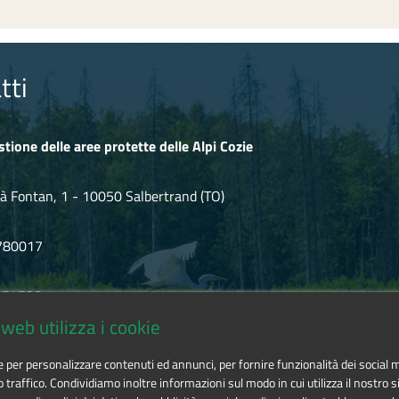
tti
stione delle aree protette delle Alpi Cozie
à Fontan, 1 - 10050 Salbertrand (TO)
780017
.854720
web utilizza i cookie
icozie@cert.ruparpiemonte.it
ie per personalizzare contenuti ed annunci, per fornire funzionalità dei social 
o traffico. Condividiamo inoltre informazioni sul modo in cui utilizza il nostro si