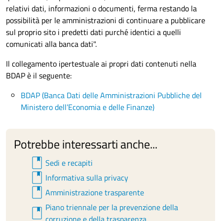
relativi dati, informazioni o documenti, ferma restando la
possibilità per le amministrazioni di continuare a pubblicare
sul proprio sito i predetti dati purché identici a quelli
comunicati alla banca dati".
Il collegamento ipertestuale ai propri dati contenuti nella
BDAP è il seguente:
BDAP (Banca Dati delle Amministrazioni Pubbliche del
Ministero dell’Economia e delle Finanze)
Potrebbe interessarti anche...
book
Sedi e recapiti
book
Informativa sulla privacy
book
Amministrazione trasparente
Piano triennale per la prevenzione della
book
corruzione e della trasparenza