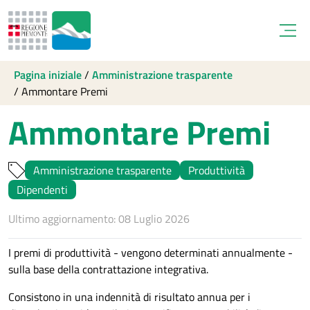
Open
Pagina iniziale
/
Amministrazione trasparente
/
Ammontare Premi
Ammontare Premi
Amministrazione trasparente
Produttività
Dipendenti
Ultimo aggiornamento: 08 Luglio 2026
I premi di produttività - vengono determinati annualmente -
sulla base della contrattazione integrativa.
Consistono in una indennità di risultato annua per i