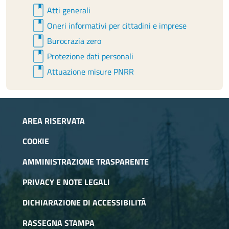
book
Atti generali
book
Oneri informativi per cittadini e imprese
book
Burocrazia zero
book
Protezione dati personali
book
Attuazione misure PNRR
AREA RISERVATA
COOKIE
AMMINISTRAZIONE TRASPARENTE
PRIVACY E NOTE LEGALI
DICHIARAZIONE DI ACCESSIBILITÀ
RASSEGNA STAMPA