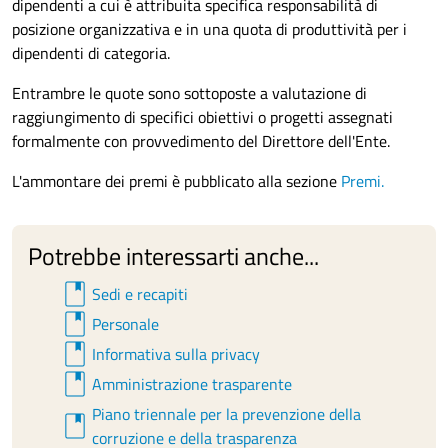
dipendenti a cui è attribuita specifica responsabilità di
posizione organizzativa e in una quota di produttività per i
dipendenti di categoria.
Entrambre le quote sono sottoposte a valutazione di
raggiungimento di specifici obiettivi o progetti assegnati
formalmente con provvedimento del Direttore dell'Ente.
L'ammontare dei premi è pubblicato alla sezione
Premi.
Potrebbe interessarti anche...
book
Sedi e recapiti
book
Personale
book
Informativa sulla privacy
book
Amministrazione trasparente
Piano triennale per la prevenzione della
book
corruzione e della trasparenza