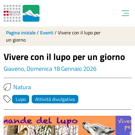
Open
Pagina iniziale
/
Eventi
/
Vivere con il lupo per
un giorno
Vivere con il lupo per un giorno
Giaveno, Domenica 18 Gennaio 2026
Natura
Lupo
Attività divulgativa