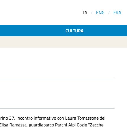
ITA
/
ENG
/
FRA
CULTURA
 Torino 37, incontro informativo con Laura Tomassone del
 Elisa Ramassa, guardiaparco Parchi Alpi Cozie "Zecche: