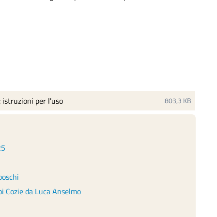
istruzioni per l'uso
803,3 KB
25
boschi
pi Cozie da Luca Anselmo