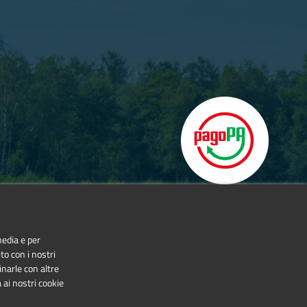
media e per
to con i nostri
inarle con altre
 ai nostri cookie