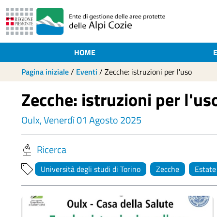
HOME
Pagina iniziale
/
Eventi
/
Zecche: istruzioni per l'uso
Zecche: istruzioni per l'us
Oulx, Venerdì 01 Agosto 2025
Ricerca
Università degli studi di Torino
Zecche
Estate