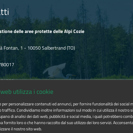
tti
stione delle aree protette delle Alpi Cozie
à Fontan, 1 - 10050 Salbertrand (TO)
780017
.854720
web utilizza i cookie
icozie@cert.ruparpiemonte.it
ie per personalizzare contenuti ed annunci, per fornire funzionalità dei social 
o traffico. Condividiamo inoltre informazioni sul modo in cui utilizza il nostro si
pano di analisi dei dati web, pubblicità e social media, i quali potrebbero comb
 fornito loro o che hanno raccolto dal suo utilizzo dei loro servizi. Acconsenta
izzare il nostro sito web.