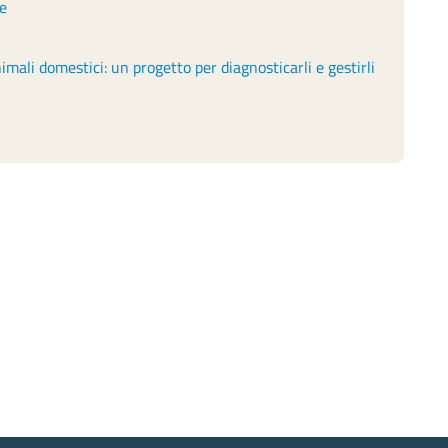
ie
mali domestici: un progetto per diagnosticarli e gestirli