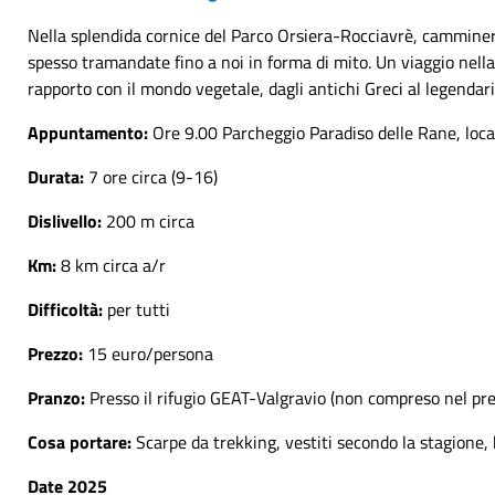
Nella splendida cornice del Parco Orsiera-Rocciavrè, camminerem
spesso tramandate fino a noi in forma di mito. Un viaggio nella 
rapporto con il mondo vegetale, dagli antichi Greci al legendar
Appuntamento:
Ore 9.00 Parcheggio Paradiso delle Rane, loca
Durata:
7 ore circa (9-16)
Dislivello:
200 m circa
Km:
8 km circa a/r
Difficoltà:
per tutti
Prezzo:
15 euro/persona
Pranzo:
Presso il rifugio GEAT-Valgravio (non compreso nel pre
Cosa portare:
Scarpe da trekking, vestiti secondo la stagione, 
Date 2025