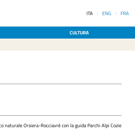
ITA
/
ENG
/
FRA
CULTURA
co naturale Orsiera-Rocciavré con la guida Parchi Alpi Cozie