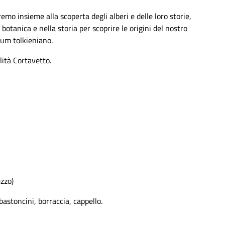
o insieme alla scoperta degli alberi e delle loro storie,
botanica e nella storia per scoprire le origini del nostro
ium tolkieniano.
lità Cortavetto.
zzo)
bastoncini, borraccia, cappello.