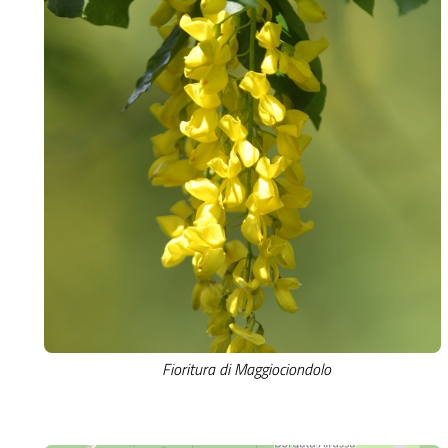
Fioritura di Maggiociondolo