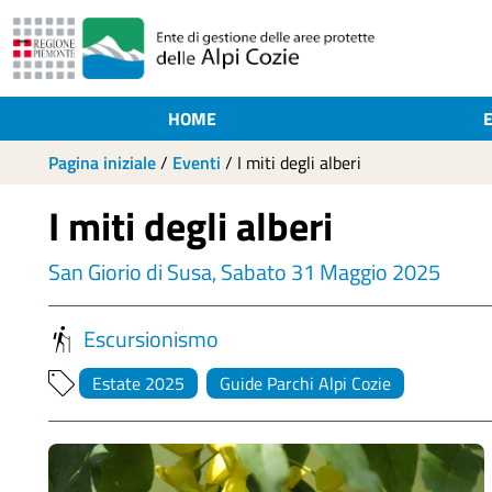
HOME
Pagina iniziale
/
Eventi
/
I miti degli alberi
I miti degli alberi
San Giorio di Susa, Sabato 31 Maggio 2025
Escursionismo
Estate 2025
Guide Parchi Alpi Cozie