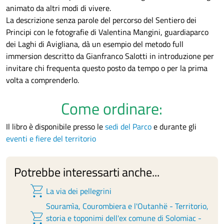
animato da altri modi di vivere.
La descrizione senza parole del percorso del Sentiero dei
Principi con le fotografie di Valentina Mangini, guardiaparco
dei Laghi di Avigliana, dà un esempio del metodo full
immersion descritto da Gianfranco Salotti in introduzione per
invitare chi frequenta questo posto da tempo o per la prima
volta a comprenderlo.
Come ordinare:
Il libro è disponibile presso le
sedi del Parco
e durante gli
eventi e fiere del territorio
Potrebbe interessarti anche...
shopping_cart
La via dei pellegrini
Souramìa, Courombiera e l'Outanhë - Territorio,
shopping_cart
storia e toponimi dell'ex comune di Solomiac -