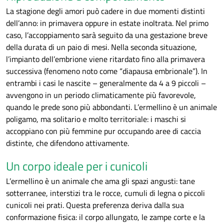
La stagione degli amori può cadere in due momenti distinti
dell’anno: in primavera oppure in estate inoltrata. Nel primo
caso, l’accoppiamento sarà seguito da una gestazione breve
della durata di un paio di mesi. Nella seconda situazione,
l’impianto dell’embrione viene ritardato fino alla primavera
successiva (fenomeno noto come “diapausa embrionale”). In
entrambi i casi le nascite – generalmente da 4 a 9 piccoli –
avvengono in un periodo climaticamente più favorevole,
quando le prede sono più abbondanti. L’ermellino è un animale
poligamo, ma solitario e molto territoriale: i maschi si
accoppiano con più femmine pur occupando aree di caccia
distinte, che difendono attivamente.
Un corpo ideale per i cunicoli
L’ermellino è un animale che ama gli spazi angusti: tane
sotterranee, interstizi tra le rocce, cumuli di legna o piccoli
cunicoli nei prati. Questa preferenza deriva dalla sua
conformazione fisica: il corpo allungato, le zampe corte e la