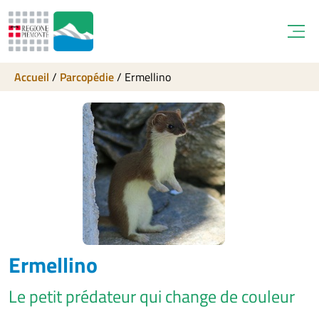
Open
Accueil
/
Parcopédie
/
Ermellino
Ermellino
Le petit prédateur qui change de couleur