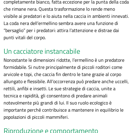
completamente bianco, fatta eccezione per la punta della coda
che rimane nera. Questa trasformazione lo rende meno
visibile ai predatori e lo aiuta nella caccia in ambienti innevati.
La coda nera dell’ermellino sembra avere una funzione di
“bersaglio” per i predatori: attira l’attenzione e distrae dai
punti vitali del corpo.
Un cacciatore instancabile
Nonostante le dimensioni ridotte, l’ermellino è un predatore
formidabile. Si nutre principalmente di piccoli roditori come
arvicole e topi, che caccia fin dentro le tane grazie al corpo
allungato e flessibile. All’occorrenza può predare anche uccelli,
rettili, anfibi e insetti. Le sue strategie di caccia, unite a
tecnica e rapidità, gli consentono di predare animali
notevolmente più grandi di lui. Il suo ruolo ecologico è
importante perché contribuisce a mantenere in equilibrio le
popolazioni di piccoli mammiferi.
Riproduzione e comportamento