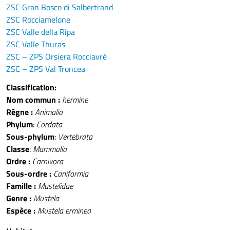
ZSC Gran Bosco di Salbertrand
ZSC Rocciamelone
ZSC Valle della Ripa
ZSC Valle Thuras
ZSC – ZPS Orsiera Rocciavrè
ZSC – ZPS Val Troncea
Classification:
Nom commun :
hermine
Règne :
Animalia
Phylum
:
Cordata
Sous-phylum
:
Vertebrata
Classe
:
Mammalia
Ordre :
Carnivora
Sous-ordre :
Caniformia
Famille :
Mustelidae
Genre :
Mustela
Espèce :
Mustela erminea