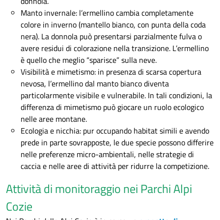
donnola.
Manto invernale: l’ermellino cambia completamente
colore in inverno (mantello bianco, con punta della coda
nera). La donnola può presentarsi parzialmente fulva o
avere residui di colorazione nella transizione. L’ermellino
è quello che meglio “sparisce” sulla neve.
Visibilità e mimetismo: in presenza di scarsa copertura
nevosa, l’ermellino dal manto bianco diventa
particolarmente visibile e vulnerabile. In tali condizioni, la
differenza di mimetismo può giocare un ruolo ecologico
nelle aree montane.
Ecologia e nicchia: pur occupando habitat simili e avendo
prede in parte sovrapposte, le due specie possono differire
nelle preferenze micro-ambientali, nelle strategie di
caccia e nelle aree di attività per ridurre la competizione.
Attività di monitoraggio nei Parchi Alpi
Cozie