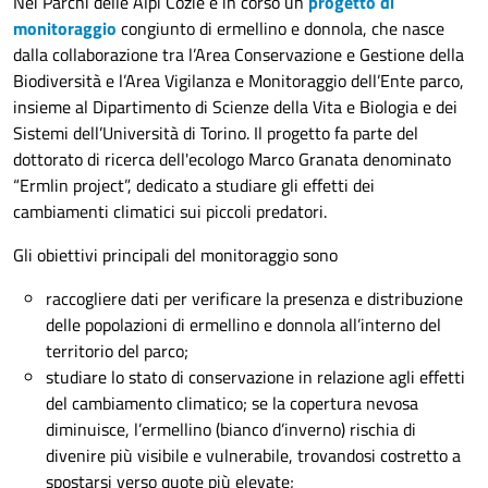
Nei Parchi delle Alpi Cozie è in corso un
progetto di
monitoraggio
congiunto di ermellino e donnola, che nasce
dalla collaborazione tra l’Area Conservazione e Gestione della
Biodiversità e l’Area Vigilanza e Monitoraggio dell’Ente parco,
insieme al Dipartimento di Scienze della Vita e Biologia e dei
Sistemi dell’Università di Torino. Il progetto fa parte del
dottorato di ricerca dell'ecologo Marco Granata denominato
“Ermlin project”, dedicato a studiare gli effetti dei
cambiamenti climatici sui piccoli predatori.
Gli obiettivi principali del monitoraggio sono
raccogliere dati per verificare la presenza e distribuzione
delle popolazioni di ermellino e donnola all’interno del
territorio del parco;
studiare lo stato di conservazione in relazione agli effetti
del cambiamento climatico; se la copertura nevosa
diminuisce, l’ermellino (bianco d’inverno) rischia di
divenire più visibile e vulnerabile, trovandosi costretto a
spostarsi verso quote più elevate;