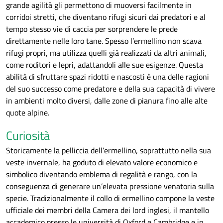
grande agilità gli permettono di muoversi facilmente in
corridoi stretti, che diventano rifugi sicuri dai predatori e al
tempo stesso vie di caccia per sorprendere le prede
direttamente nelle loro tane. Spesso l’ermellino non scava
rifugi propri, ma utilizza quelli già realizzati da altri animali,
come roditori e lepri, adattandoli alle sue esigenze. Questa
abilità di sfruttare spazi ridotti e nascosti è una delle ragioni
del suo successo come predatore e della sua capacità di vivere
in ambienti molto diversi, dalle zone di pianura fino alle alte
quote alpine.
Curiosità
Storicamente la pelliccia dell’ermellino, soprattutto nella sua
veste invernale, ha goduto di elevato valore economico e
simbolico diventando emblema di regalità e rango, con la
conseguenza di generare un’elevata pressione venatoria sulla
specie. Tradizionalmente il collo di ermellino compone la veste
ufficiale dei membri della Camera dei lord inglesi, il mantello
accademico presso le università di Oxford e Cambridge e in