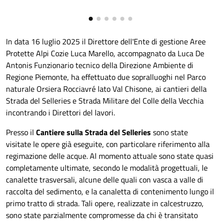
In data 16 luglio 2025 il Direttore dell'Ente di gestione Aree
Protette Alpi Cozie Luca Marello, accompagnato da Luca De
Antonis Funzionario tecnico della Direzione Ambiente di
Regione Piemonte, ha effettuato due sopralluoghi nel Parco
naturale Orsiera Rocciavré lato Val Chisone, ai cantieri della
Strada del Selleries e Strada Militare del Colle della Vecchia
incontrando i Direttori del lavori.
Presso il
Cantiere sulla Strada del Selleries
sono state
visitate le opere già eseguite, con particolare riferimento alla
regimazione delle acque. Al momento attuale sono state quasi
completamente ultimate, secondo le modalità progettuali, le
canalette trasversali, alcune delle quali con vasca a valle di
raccolta del sedimento, e la canaletta di contenimento lungo il
primo tratto di strada. Tali opere, realizzate in calcestruzzo,
sono state parzialmente compromesse da chi è transitato