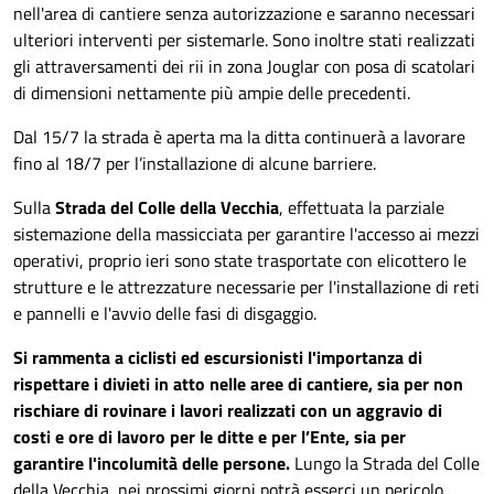
nell'area di cantiere senza autorizzazione e saranno necessari
ulteriori interventi per sistemarle. Sono inoltre stati realizzati
gli attraversamenti dei rii in zona Jouglar con posa di scatolari
di dimensioni nettamente più ampie delle precedenti.
Dal 15/7 la strada è aperta ma la ditta continuerà a lavorare
fino al 18/7 per l’installazione di alcune barriere.
Sulla
Strada del Colle della Vecchia
, effettuata la parziale
sistemazione della massicciata per garantire l'accesso ai mezzi
operativi, proprio ieri sono state trasportate con elicottero le
strutture e le attrezzature necessarie per l'installazione di reti
e pannelli e l'avvio delle fasi di disgaggio.
Si rammenta a ciclisti ed escursionisti l'importanza di
rispettare i divieti in atto nelle aree di cantiere, sia per non
rischiare di rovinare i lavori realizzati con un aggravio di
costi e ore di lavoro
per le ditte e per l’Ente,
sia per
garantire l'incolumità delle persone
.
Lungo la Strada del Colle
della Vecchia, nei prossimi giorni potrà esserci un pericolo