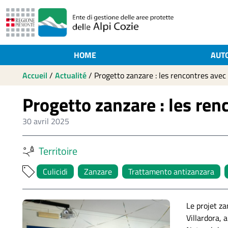
HOME
AUT
Accueil
/
Actualité
/
Progetto zanzare : les rencontres avec 
Progetto zanzare : les ren
30 avril 2025
Territoire
Culicidi
Zanzare
Trattamento antizanzara
Le projet za
Villardora, 