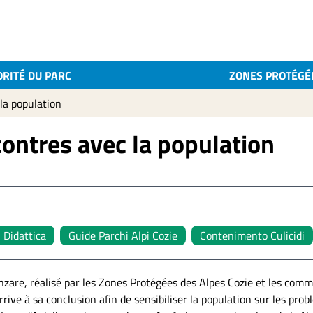
ORITÉ DU PARC
ZONES PROTÉGÉ
la population
contres avec la population
Didattica
Guide Parchi Alpi Cozie
Contenimento Culicidi
nzare, réalisé par les Zones Protégées des Alpes Cozie et les comm
arrive à sa conclusion afin de sensibiliser la population sur les pro