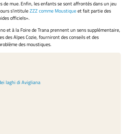
ses de mue. Enfin, les enfants se sont affrontés dans un jeu
ours s'intitule
ZZZ comme Moustique
et fait partie des
des officiels».
ino et à la Foire de Trana prennent un sens supplémentaire,
 des Alpes Cozie, fourniront des conseils et des
 problème des moustiques.
 dei laghi di Avigliana