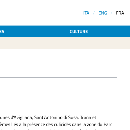
ITA
/
ENG
/
FRA
ES
CULTURE
unes d'Avigliana, Sant’Antonino di Susa, Trana et
blèmes liés à la présence des culicidés dans la zone du Parc