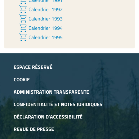
Calendrier 1991
shopping_cart
Calendrier 1992
shopping_cart
Calendrier 1993
shopping_cart
Calendrier 1994
shopping_cart
Calendrier 1995
ESPACE RÉSERVÉ
COOKIE
ADMINISTRATION TRANSPARENTE
CONFIDENTIALITÉ ET NOTES JURIDIQUES
DÉCLARATION D'ACCESSIBILITÉ
REVUE DE PRESSE