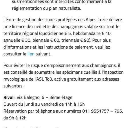
susmentionnées sont interdites conformément à la
réglementation du plan naturaliste.
L'Ente de gestion des zones protégées des Alpes Cozie délivre
une licence de cueillette de champignons valable sur tout le
territoire régional (quotidienne € 5, hebdomadaire € 10,
annuelle € 30, biennale € 60, triennale € 90). Pour plus
d'informations et les instructions de paiement, veuillez
consulter le
lien
suivant.
Pour éviter le risque d'empoisonnement aux champignons, il
est conseillé de soumettre les spécimens cueillis à l'Inspection
mycologique de l'ASL To3, active gratuitement aux adresses
suivantes :
Rivoli
, via Balegno, 6 – 3ème étage
Ouvert du lundi au vendredi de 14h à 15h
Réservation par téléphone aux numéros 011 9551757 – 795,
de 9h à 12h