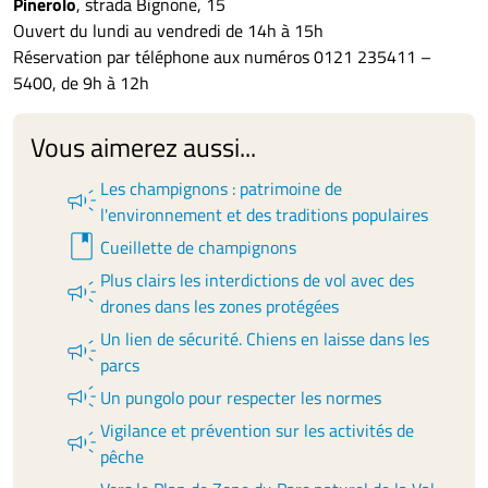
Pinerolo
, strada Bignone, 15
Ouvert du lundi au vendredi de 14h à 15h
Réservation par téléphone aux numéros 0121 235411 –
5400, de 9h à 12h
Vous aimerez aussi...
Les champignons : patrimoine de
campaign
l'environnement et des traditions populaires
book
Cueillette de champignons
Plus clairs les interdictions de vol avec des
campaign
drones dans les zones protégées
Un lien de sécurité. Chiens en laisse dans les
campaign
parcs
campaign
Un pungolo pour respecter les normes
Vigilance et prévention sur les activités de
campaign
pêche