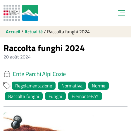
Open
Accueil
/
Actualité
/
Raccolta funghi 2024
Raccolta funghi 2024
20 août 2024
Ente Parchi Alpi Cozie
Regolamentazione
Normativa
Norme
Raccolta funghi
Funghi
PiemontePAY