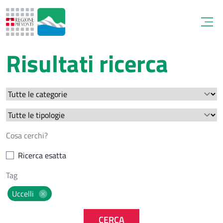
Open
Risultati ricerca
Ricerca esatta
Uccelli
CERCA