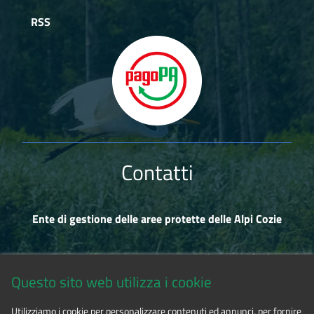
RSS
Contatti
Ente di gestione delle aree protette delle Alpi Cozie
Via Fransuà Fontan, 1 - 10050 Salbertrand (TO)
Questo sito web utilizza i cookie
CF 94506780017
Utilizziamo i cookie per personalizzare contenuti ed annunci, per fornire