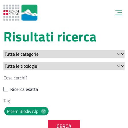
Open
Risultati ricerca
Ricerca esatta
Pitem Biodiv'Alp
CERCA