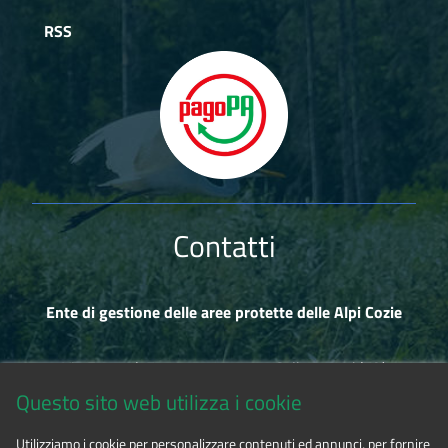
RSS
Contatti
Ente di gestione delle aree protette delle Alpi Cozie
Via Fransuà Fontan, 1 - 10050 Salbertrand (TO)
Questo sito web utilizza i cookie
CF 94506780017
Utilizziamo i cookie per personalizzare contenuti ed annunci, per fornire