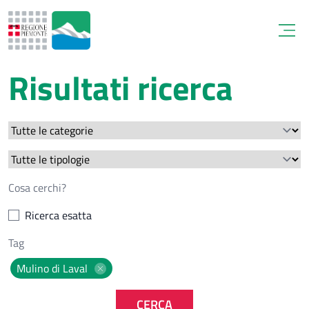
Open
Risultati ricerca
Ricerca esatta
Mulino di Laval
CERCA