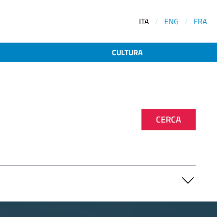
ITA
/
ENG
/
FRA
CULTURA
CERCA