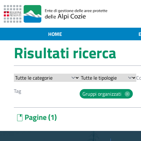
HOME
Risultati ricerca
Gruppi organizzati
Pagine (1)
book
Tariffe