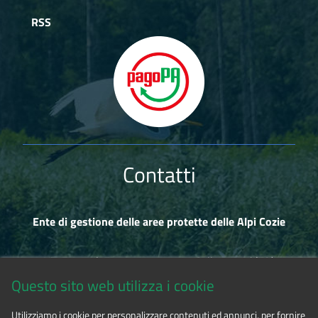
RSS
Contatti
Ente di gestione delle aree protette delle Alpi Cozie
Via Fransuà Fontan, 1 - 10050 Salbertrand (TO)
Questo sito web utilizza i cookie
CF 94506780017
Utilizziamo i cookie per personalizzare contenuti ed annunci, per fornire