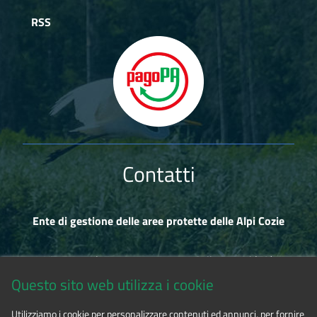
istituita nel 2000 dall’Organizzazione delle Nazioni Unite il
22 maggio ogni anno, pubblichiamo i risultati di un’attività
RSS
di monitoraggio effettuata dalle Aree Protette delle Alpi
Cozie nel Parco Naturale dei Laghi di Avigliana sulla
Emys
orbicularis
, la rara tartaruga palustre europea di cui
sopravvivono una trentina di esemplari che rischiano di
estinguersi. Un piccolo esempio di biodiversità che rischia di
perdersi per sempre.
Contatti
Ente di gestione delle aree protette delle Alpi Cozie
Via Fransuà Fontan, 1 - 10050 Salbertrand (TO)
Questo sito web utilizza i cookie
CF 94506780017
Utilizziamo i cookie per personalizzare contenuti ed annunci, per fornire