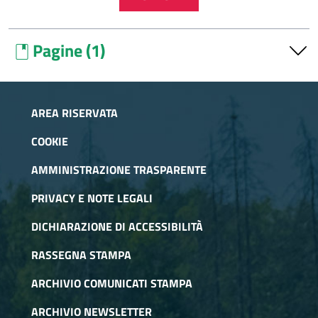
Pagine (1)
book
Fornitori
AREA RISERVATA
COOKIE
AMMINISTRAZIONE TRASPARENTE
PRIVACY E NOTE LEGALI
DICHIARAZIONE DI ACCESSIBILITÀ
RASSEGNA STAMPA
ARCHIVIO COMUNICATI STAMPA
ARCHIVIO NEWSLETTER