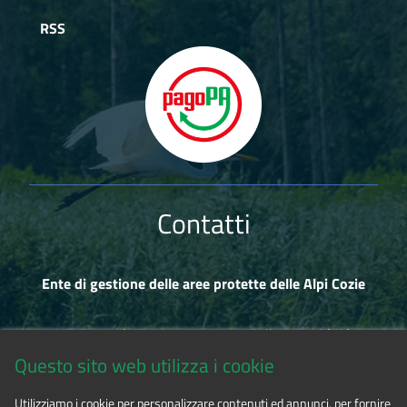
RSS
Contatti
Ente di gestione delle aree protette delle Alpi Cozie
Via Fransuà Fontan, 1 - 10050 Salbertrand (TO)
Questo sito web utilizza i cookie
CF 94506780017
Utilizziamo i cookie per personalizzare contenuti ed annunci, per fornire