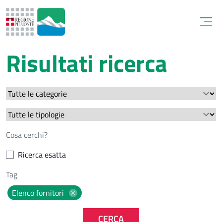
Open
Risultati ricerca
Ricerca esatta
Elenco fornitori
CERCA