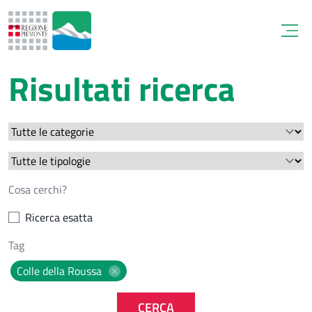
Open
Risultati ricerca
Ricerca esatta
Colle della Roussa
CERCA