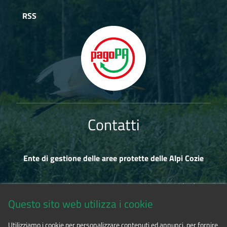
RSS
Contatti
Ente di gestione delle aree protette delle Alpi Cozie
Via Fransuà Fontan, 1 - 10050 Salbertrand (TO)
Questo sito web utilizza i cookie
CF 94506780017
Utilizziamo i cookie per personalizzare contenuti ed annunci, per fornire