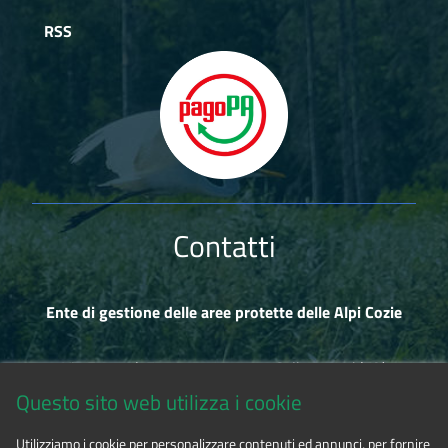
RSS
Contatti
Ente di gestione delle aree protette delle Alpi Cozie
Via Fransuà Fontan, 1 - 10050 Salbertrand (TO)
Questo sito web utilizza i cookie
CF 94506780017
Utilizziamo i cookie per personalizzare contenuti ed annunci, per fornire