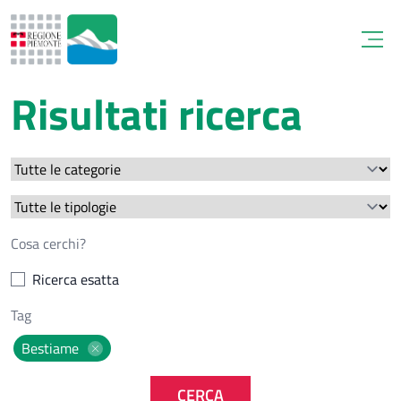
Open
Risultati ricerca
Ricerca esatta
Bestiame
CERCA